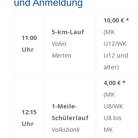
und Anmeldung
10,00 € *
5-km-Lauf
(MK
11:00
Volvo
U12/WK
Uhr
Merten
U12 und
älter)
4,00 € *
(MK
1-Meile-
U8/WK
12:15
Schülerlauf
U8 bis
Uhr
Volksbank
MK