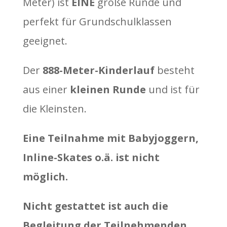
Meter) ist
EINE
große Runde und
perfekt für Grundschulklassen
geeignet.
Der
888-Meter-Kinderlauf
besteht
aus einer
kleinen Runde
und ist für
die Kleinsten.
Eine Teilnahme mit Babyjoggern,
Inline-Skates o.ä. ist nicht
möglich.
Nicht gestattet ist auch die
Begleitung der Teilnehmenden