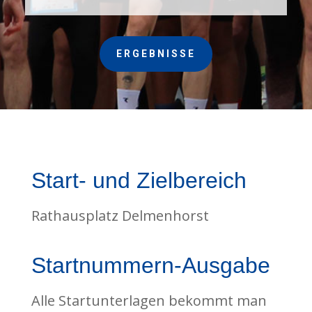
ERGEBNISSE
Start- und Zielbereich
Rathausplatz Delmenhorst
Startnummern-Ausgabe
Alle Startunterlagen bekommt man