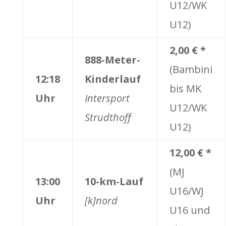
U12/WK
U12)
2,00 € *
888-Meter-
(Bambini
12:18
Kinderlauf
bis MK
Uhr
Intersport
U12/WK
Strudthoff
U12)
12,00 € *
(MJ
13:00
10-km-Lauf
U16/WJ
Uhr
[k]nord
U16 und