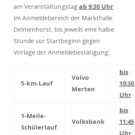
am Veranstaltungstag
ab 9:30 Uhr
im Anmeldebereich der Markthalle
Delmenhorst, bis jeweils eine halbe
Stunde vor Startbeginn gegen
Vorlage der Anmeldebestätigung:
bis
Volvo
5-km-Lauf
10:30
Merten
Uhr
bis
1-Meile-
Volksbank
11:45
Schülerlauf
Uhr