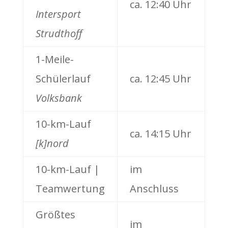
ca. 12:40 Uhr
Intersport
Strudthoff
1-Meile-
Schülerlauf
ca. 12:45 Uhr
Volksbank
10-km-Lauf
ca. 14:15 Uhr
[k]nord
10-km-Lauf |
im
Teamwertung
Anschluss
Größtes
im